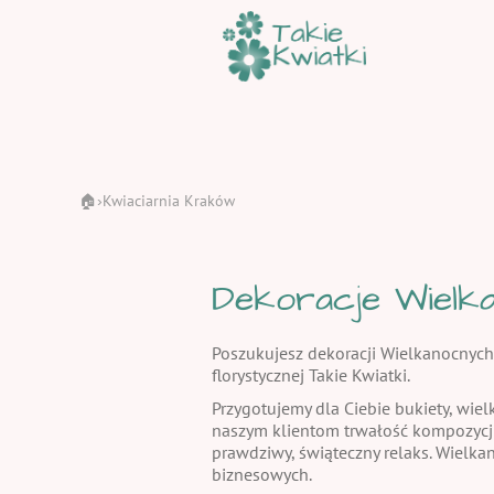
🏠
Kwiaciarnia Kraków
›
Dekoracje Wielka
Poszukujesz dekoracji Wielkanocnych
florystycznej Takie Kwiatki.
Przygotujemy dla Ciebie bukiety, wiel
naszym klientom trwałość kompozycj
prawdziwy, świąteczny relaks. Wielka
biznesowych.