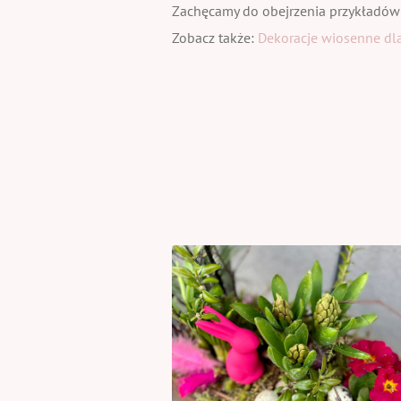
Zachęcamy do obejrzenia przykładów
Zobacz także:
Dekoracje wiosenne dla 