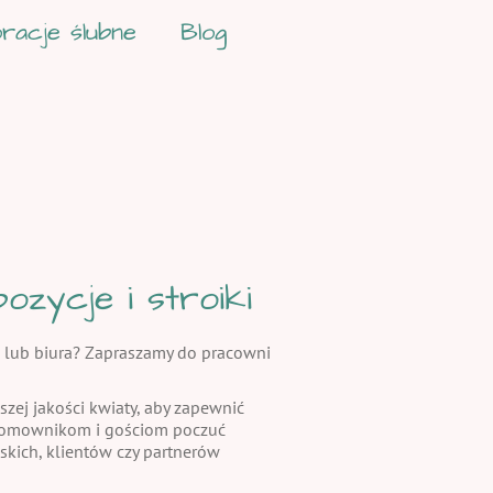
racje ślubne
Blog
zycje i stroiki
 lub biura? Zapraszamy do pracowni
szej jakości kwiaty, aby zapewnić
 domownikom i gościom poczuć
skich, klientów czy partnerów