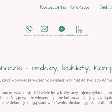
Kwiaciarnia Kraków
Deko
nocne - ozdoby, bukiety, kompo
, które wprowadzą wiosenny, świąteczny klimat do Twojego domu
kanocne wianki, stroiki i wiele innych. Wykorzystujemy tylko najlep
i. Jesteśmy pewni, że wiosenne, pełne koloru aranżacje pozwolą
nocne dekoracje mogą stanowić również doskonały prezent dla bli