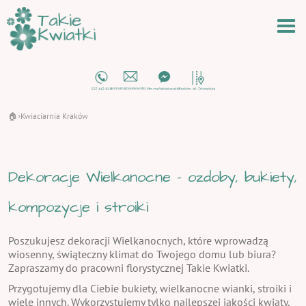
🏠
Kwiaciarnia Kraków
›
Dekoracje Wielkanocne - ozdoby, bukiety,
kompozycje i stroiki
Poszukujesz dekoracji Wielkanocnych, które wprowadzą
wiosenny, świąteczny klimat do Twojego domu lub biura?
Zapraszamy do pracowni florystycznej Takie Kwiatki.
Przygotujemy dla Ciebie bukiety, wielkanocne wianki, stroiki i
wiele innych. Wykorzystujemy tylko najlepszej jakości kwiaty,