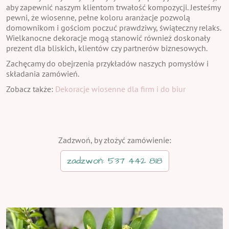
aby zapewnić naszym klientom trwałość kompozycji. Jesteśmy
pewni, że wiosenne, pełne koloru aranżacje pozwolą
domownikom i gościom poczuć prawdziwy, świąteczny relaks.
Wielkanocne dekoracje mogą stanowić również doskonały
prezent dla bliskich, klientów czy partnerów biznesowych.
Zachęcamy do obejrzenia przykładów naszych pomysłów i
składania zamówień.
Zobacz także:
Dekoracje wiosenne dla firm i do biur
Zadzwoń, by złożyć zamówienie:
zadzwoń: 537 442 818