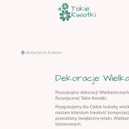
🏠
Kwiaciarnia Kraków
›
Dekoracje Wielka
Poszukujesz dekoracji Wielkanocnych
florystycznej Takie Kwiatki.
Przygotujemy dla Ciebie bukiety, wiel
naszym klientom trwałość kompozycj
prawdziwy, świąteczny relaks. Wielka
biznesowych.