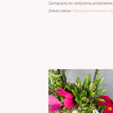
Zachęcamy do obejrzenia przykładów
Zobacz także:
Dekoracje wiosenne dla 