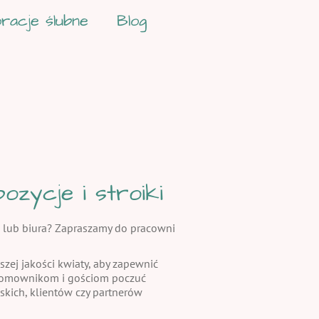
racje ślubne
Blog
zycje i stroiki
 lub biura? Zapraszamy do pracowni
szej jakości kwiaty, aby zapewnić
 domownikom i gościom poczuć
skich, klientów czy partnerów