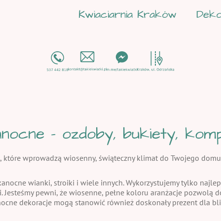
Kwiaciarnia Kraków
Deko
nocne - ozdoby, bukiety, kompo
, które wprowadzą wiosenny, świąteczny klimat do Twojego domu
kanocne wianki, stroiki i wiele innych. Wykorzystujemy tylko najlep
i. Jesteśmy pewni, że wiosenne, pełne koloru aranżacje pozwolą
nocne dekoracje mogą stanowić również doskonały prezent dla bli