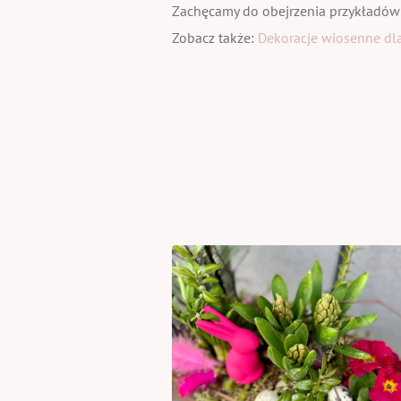
Zachęcamy do obejrzenia przykładów
Zobacz także:
Dekoracje wiosenne dla 