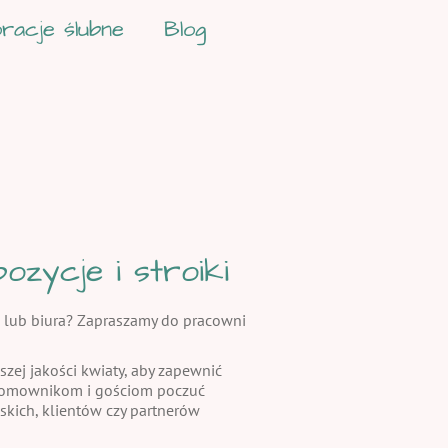
racje ślubne
Blog
zycje i stroiki
 lub biura? Zapraszamy do pracowni
szej jakości kwiaty, aby zapewnić
 domownikom i gościom poczuć
skich, klientów czy partnerów