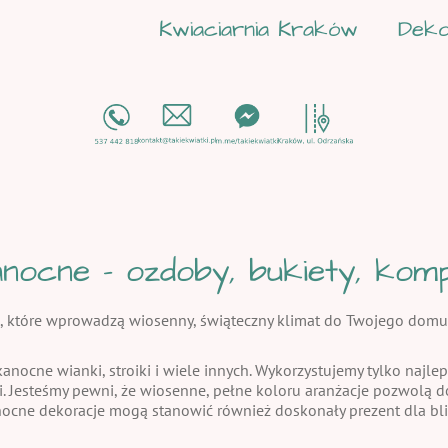
Kwiaciarnia Kraków
Deko
nocne - ozdoby, bukiety, kompo
, które wprowadzą wiosenny, świąteczny klimat do Twojego domu
kanocne wianki, stroiki i wiele innych. Wykorzystujemy tylko najlep
i. Jesteśmy pewni, że wiosenne, pełne koloru aranżacje pozwolą
nocne dekoracje mogą stanowić również doskonały prezent dla bli