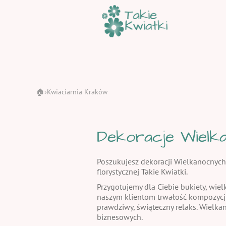
🏠
Kwiaciarnia Kraków
›
Dekoracje Wielka
Poszukujesz dekoracji Wielkanocnych
florystycznej Takie Kwiatki.
Przygotujemy dla Ciebie bukiety, wiel
naszym klientom trwałość kompozycj
prawdziwy, świąteczny relaks. Wielka
biznesowych.