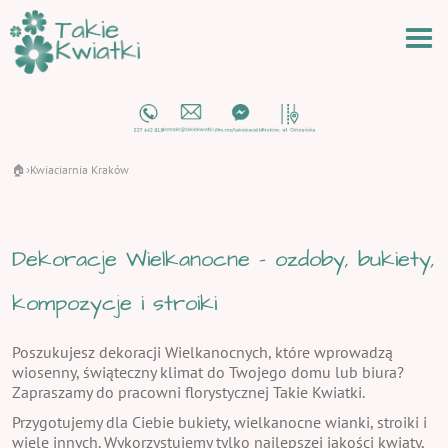
🏠
Kwiaciarnia Kraków
›
Dekoracje Wielkanocne - ozdoby, bukiety,
kompozycje i stroiki
Poszukujesz dekoracji Wielkanocnych, które wprowadzą
wiosenny, świąteczny klimat do Twojego domu lub biura?
Zapraszamy do pracowni florystycznej Takie Kwiatki.
Przygotujemy dla Ciebie bukiety, wielkanocne wianki, stroiki i
wiele innych. Wykorzystujemy tylko najlepszej jakości kwiaty,