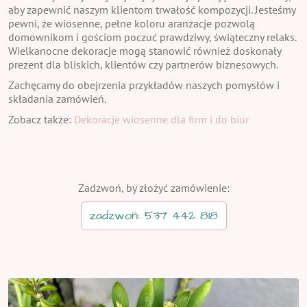
aby zapewnić naszym klientom trwałość kompozycji. Jesteśmy
pewni, że wiosenne, pełne koloru aranżacje pozwolą
domownikom i gościom poczuć prawdziwy, świąteczny relaks.
Wielkanocne dekoracje mogą stanowić również doskonały
prezent dla bliskich, klientów czy partnerów biznesowych.
Zachęcamy do obejrzenia przykładów naszych pomysłów i
składania zamówień.
Zobacz także:
Dekoracje wiosenne dla firm i do biur
Zadzwoń, by złożyć zamówienie:
zadzwoń: 537 442 818