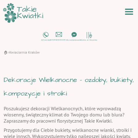
🏠
Kwiaciarnia Kraków
›
Dekoracje Wielkanocne - ozdoby, bukiety,
kompozycje i stroiki
Poszukujesz dekoracji Wielkanocnych, które wprowadzą
wiosenny, świąteczny klimat do Twojego domu lub biura?
Zapraszamy do pracowni florystycznej Takie Kwiatki.
Przygotujemy dla Ciebie bukiety, wielkanocne wianki, stroiki i
wiele innych. Wykorzystujemy tylko najlepszej jakości kwiaty,