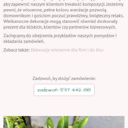
aby zapewnić naszym klientom trwałość kompozycji. Jesteśmy
pewni, że wiosenne, pełne koloru aranżacje pozwolą
domownikom i gościom poczuć prawdziwy, świąteczny relaks.
Wielkanocne dekoracje mogą stanowić również doskonały
prezent dla bliskich, klientów czy partnerów biznesowych.
Zachęcamy do obejrzenia przykładów naszych pomysłów i
składania zamówień.
Zobacz także:
Dekoracje wiosenne dla firm i do biur
Zadzwoń, by złożyć zamówienie:
zadzwoń: 537 442 818