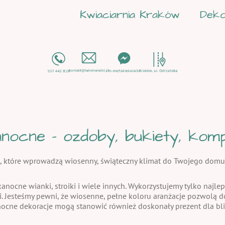
Kwiaciarnia Kraków
Deko
nocne - ozdoby, bukiety, kompo
, które wprowadzą wiosenny, świąteczny klimat do Twojego domu
kanocne wianki, stroiki i wiele innych. Wykorzystujemy tylko najlep
i. Jesteśmy pewni, że wiosenne, pełne koloru aranżacje pozwolą
nocne dekoracje mogą stanowić również doskonały prezent dla bli