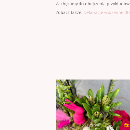
Zachęcamy do obejrzenia przykładów
Zobacz także:
Dekoracje wiosenne dla 