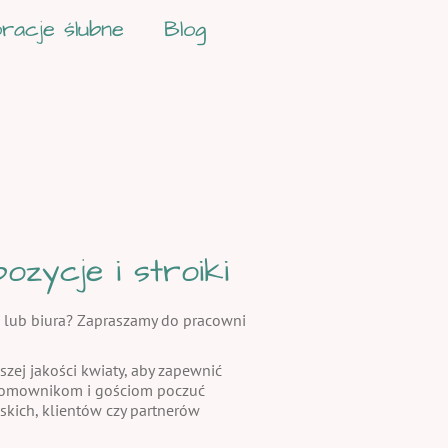
racje ślubne
Blog
zycje i stroiki
 lub biura? Zapraszamy do pracowni
szej jakości kwiaty, aby zapewnić
 domownikom i gościom poczuć
skich, klientów czy partnerów