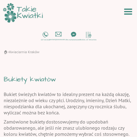
🏠
Kwiaciarnia Kraków
›
Bukiety kwiatów
Bukiet świeżych kwiatów to idealny prezent na każdą okazję,
niezależnie od wieku czy płci. Urodziny, imieniny, Dzień Matki,
niespodzianka dla ukochanej, zaręczyny czy rocznica ślubu,
wyliczać można bez końca.
Zamówione bukiety dostosowujemy do upodobań
obdarowanego, ale jeśli nie znasz ulubionego rodzaju czy
koloru kwiatów, chętnie pomożemy wybrać coś stosownego.