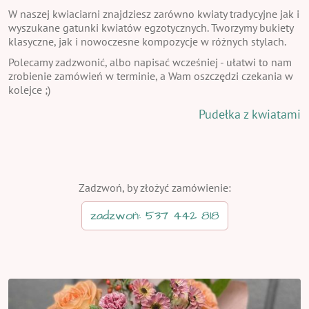
W naszej kwiaciarni znajdziesz zarówno kwiaty tradycyjne jak i
wyszukane gatunki kwiatów egzotycznych. Tworzymy bukiety
klasyczne, jak i nowoczesne kompozycje w różnych stylach.
Polecamy zadzwonić, albo napisać wcześniej - ułatwi to nam
zrobienie zamówień w terminie, a Wam oszczędzi czekania w
kolejce ;)
Pudełka z kwiatami
Zadzwoń, by złożyć zamówienie:
zadzwoń: 537 442 818