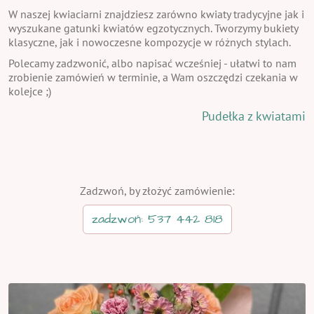
W naszej kwiaciarni znajdziesz zarówno kwiaty tradycyjne jak i
wyszukane gatunki kwiatów egzotycznych. Tworzymy bukiety
klasyczne, jak i nowoczesne kompozycje w różnych stylach.
Polecamy zadzwonić, albo napisać wcześniej - ułatwi to nam
zrobienie zamówień w terminie, a Wam oszczędzi czekania w
kolejce ;)
Pudełka z kwiatami
Zadzwoń, by złożyć zamówienie:
zadzwoń: 537 442 818