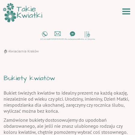
🏠
Kwiaciarnia Kraków
›
Bukiety kwiatów
Bukiet świeżych kwiatów to idealny prezent na każdą okazję,
niezależnie od wieku czy płci. Urodziny, imieniny, Dzień Matki,
niespodzianka dla ukochanej, zaręczyny czy rocznica ślubu,
wyliczać można bez końca.
Zamówione bukiety dostosowujemy do upodobań
obdarowanego, ale jeśli nie znasz ulubionego rodzaju czy
koloru kwiatów, chętnie pomożemy wybrać coś stosownego.