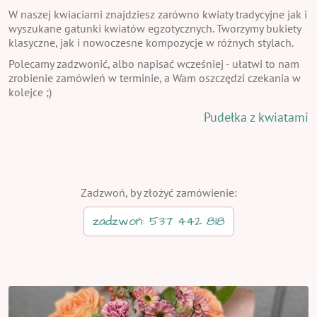
W naszej kwiaciarni znajdziesz zarówno kwiaty tradycyjne jak i
wyszukane gatunki kwiatów egzotycznych. Tworzymy bukiety
klasyczne, jak i nowoczesne kompozycje w różnych stylach.
Polecamy zadzwonić, albo napisać wcześniej - ułatwi to nam
zrobienie zamówień w terminie, a Wam oszczędzi czekania w
kolejce ;)
Pudełka z kwiatami
Zadzwoń, by złożyć zamówienie:
zadzwoń: 537 442 818