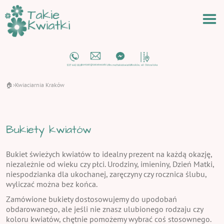
🏠
Kwiaciarnia Kraków
›
Bukiety kwiatów
Bukiet świeżych kwiatów to idealny prezent na każdą okazję,
niezależnie od wieku czy płci. Urodziny, imieniny, Dzień Matki,
niespodzianka dla ukochanej, zaręczyny czy rocznica ślubu,
wyliczać można bez końca.
Zamówione bukiety dostosowujemy do upodobań
obdarowanego, ale jeśli nie znasz ulubionego rodzaju czy
koloru kwiatów, chętnie pomożemy wybrać coś stosownego.