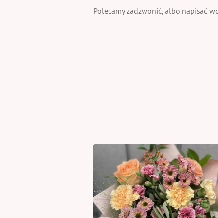
Polecamy zadzwonić, albo napisać wcz