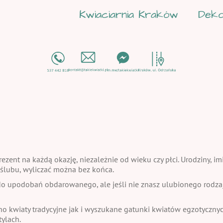
Kwiaciarnia Kraków
Deko
ezent na każdą okazję, niezależnie od wieku czy płci. Urodziny, im
a ślubu, wyliczać można bez końca.
 upodobań obdarowanego, ale jeśli nie znasz ulubionego rodzaju
no kwiaty tradycyjne jak i wyszukane gatunki kwiatów egzotycznych
ylach.