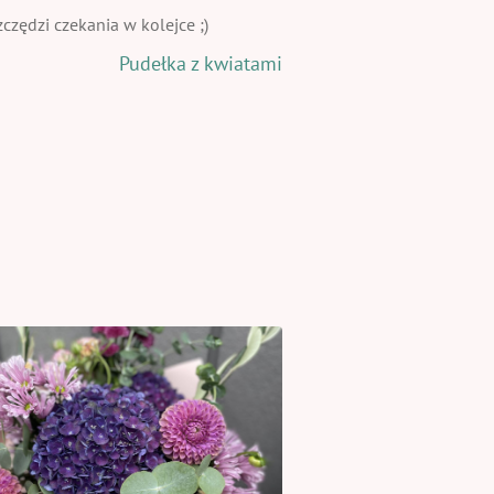
zędzi czekania w kolejce ;)
Pudełka z kwiatami