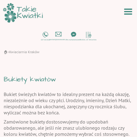
🏠
Kwiaciarnia Kraków
›
Bukiety kwiatów
Bukiet świeżych kwiatów to idealny prezent na każdą okazję,
niezależnie od wieku czy płci. Urodziny, imieniny, Dzień Matki,
niespodzianka dla ukochanej, zaręczyny czy rocznica ślubu,
wyliczać można bez końca.
Zamówione bukiety dostosowujemy do upodobań
obdarowanego, ale jeśli nie znasz ulubionego rodzaju czy
koloru kwiatów, chętnie pomożemy wybrać coś stosownego.