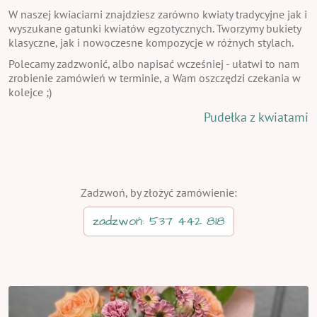
W naszej kwiaciarni znajdziesz zarówno kwiaty tradycyjne jak i
wyszukane gatunki kwiatów egzotycznych. Tworzymy bukiety
klasyczne, jak i nowoczesne kompozycje w różnych stylach.
Polecamy zadzwonić, albo napisać wcześniej - ułatwi to nam
zrobienie zamówień w terminie, a Wam oszczędzi czekania w
kolejce ;)
Pudełka z kwiatami
Zadzwoń, by złożyć zamówienie:
zadzwoń: 537 442 818