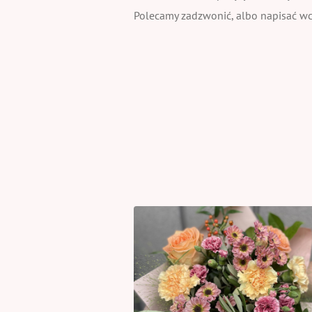
Polecamy zadzwonić, albo napisać wcz