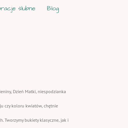
racje ślubne
Blog
ieniny, Dzień Matki, niespodzianka
 czy koloru kwiatów, chętnie
. Tworzymy bukiety klasyczne, jak i