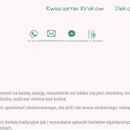
Kwiaciarnia Kraków
Deko
ezent na każdą okazję, niezależnie od wieku czy płci. Urodziny, im
a ślubu, wyliczać można bez końca.
 upodobań obdarowanego, ale jeśli nie znasz ulubionego rodzaju
no kwiaty tradycyjne jak i wyszukane gatunki kwiatów egzotycznych
ylach.