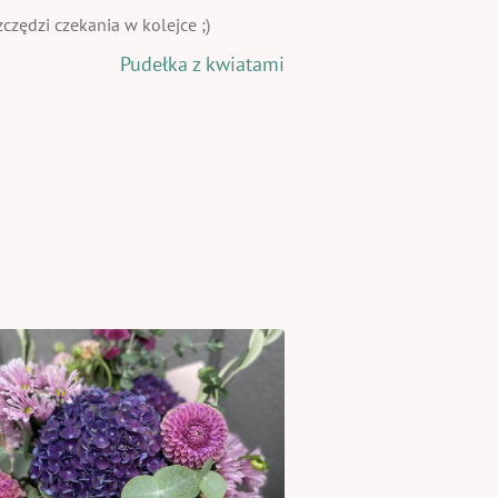
zędzi czekania w kolejce ;)
Pudełka z kwiatami