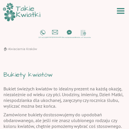
🏠
Kwiaciarnia Kraków
›
Bukiety kwiatów
Bukiet świeżych kwiatów to idealny prezent na każdą okazję,
niezależnie od wieku czy płci. Urodziny, imieniny, Dzień Matki,
niespodzianka dla ukochanej, zaręczyny czy rocznica ślubu,
wyliczać można bez końca.
Zamówione bukiety dostosowujemy do upodobań
obdarowanego, ale jeśli nie znasz ulubionego rodzaju czy
koloru kwiatów, chętnie pomożemy wybrać coś stosownego.