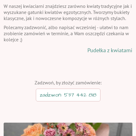
W naszej kwiaciarni znajdziesz zarówno kwiaty tradycyjne jak i
wyszukane gatunki kwiatów egzotycznych. Tworzymy bukiety
klasyczne, jak i nowoczesne kompozycje w różnych stylach.
Polecamy zadzwonić, albo napisać wcześniej - ułatwi to nam
zrobienie zamówień w terminie, a Wam oszczędzi czekania w
kolejce ;)
Pudełka z kwiatami
Zadzwoń, by złożyć zamówienie:
zadzwoń: 537 442 818