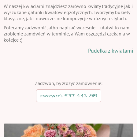
W naszej kwiaciarni znajdziesz zarówno kwiaty tradycyjne jak i
wyszukane gatunki kwiatów egzotycznych. Tworzymy bukiety
klasyczne, jak i nowoczesne kompozycje w różnych stylach.
Polecamy zadzwonić, albo napisać wcześniej - ułatwi to nam
zrobienie zamówień w terminie, a Wam oszczędzi czekania w
kolejce ;)
Pudełka z kwiatami
Zadzwoń, by złożyć zamówienie:
zadzwoń: 537 442 818