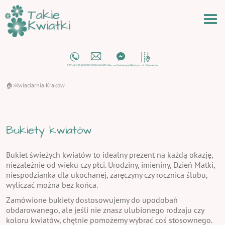
🏠
Kwiaciarnia Kraków
›
Bukiety kwiatów
Bukiet świeżych kwiatów to idealny prezent na każdą okazję,
niezależnie od wieku czy płci. Urodziny, imieniny, Dzień Matki,
niespodzianka dla ukochanej, zaręczyny czy rocznica ślubu,
wyliczać można bez końca.
Zamówione bukiety dostosowujemy do upodobań
obdarowanego, ale jeśli nie znasz ulubionego rodzaju czy
koloru kwiatów, chętnie pomożemy wybrać coś stosownego.