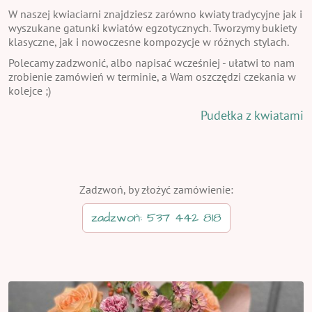
W naszej kwiaciarni znajdziesz zarówno kwiaty tradycyjne jak i
wyszukane gatunki kwiatów egzotycznych. Tworzymy bukiety
klasyczne, jak i nowoczesne kompozycje w różnych stylach.
Polecamy zadzwonić, albo napisać wcześniej - ułatwi to nam
zrobienie zamówień w terminie, a Wam oszczędzi czekania w
kolejce ;)
Pudełka z kwiatami
Zadzwoń, by złożyć zamówienie:
zadzwoń: 537 442 818