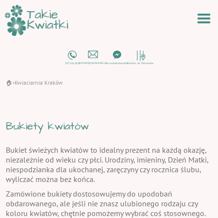
🏠
Kwiaciarnia Kraków
›
Bukiety kwiatów
Bukiet świeżych kwiatów to idealny prezent na każdą okazję,
niezależnie od wieku czy płci. Urodziny, imieniny, Dzień Matki,
niespodzianka dla ukochanej, zaręczyny czy rocznica ślubu,
wyliczać można bez końca.
Zamówione bukiety dostosowujemy do upodobań
obdarowanego, ale jeśli nie znasz ulubionego rodzaju czy
koloru kwiatów, chętnie pomożemy wybrać coś stosownego.