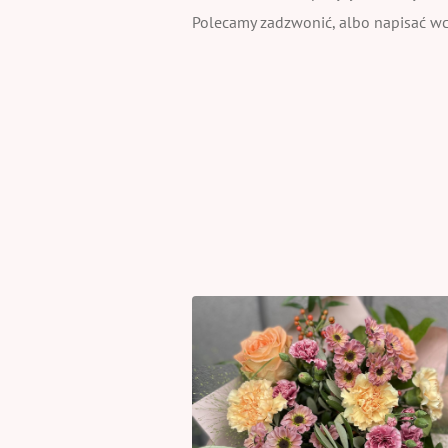
Polecamy zadzwonić, albo napisać wcz