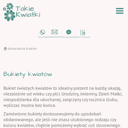
🏠
Kwiaciarnia Kraków
›
Bukiety kwiatów
Bukiet świeżych kwiatów to idealny prezent na każdą okazję,
niezależnie od wieku czy płci. Urodziny, imieniny, Dzień Matki,
niespodzianka dla ukochanej, zaręczyny czy rocznica ślubu,
wyliczać można bez końca.
Zamówione bukiety dostosowujemy do upodobań
obdarowanego, ale jeśli nie znasz ulubionego rodzaju czy
koloru kwiatów, chętnie pomożemy wybrać coś stosownego.