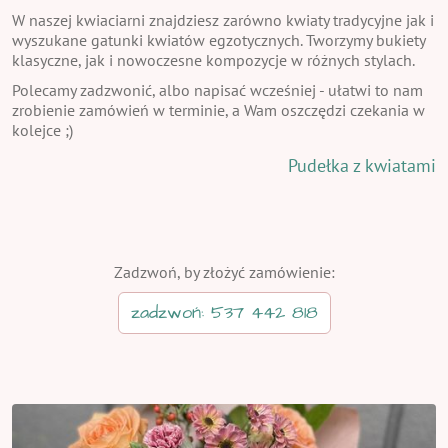
W naszej kwiaciarni znajdziesz zarówno kwiaty tradycyjne jak i
wyszukane gatunki kwiatów egzotycznych. Tworzymy bukiety
klasyczne, jak i nowoczesne kompozycje w różnych stylach.
Polecamy zadzwonić, albo napisać wcześniej - ułatwi to nam
zrobienie zamówień w terminie, a Wam oszczędzi czekania w
kolejce ;)
Pudełka z kwiatami
Zadzwoń, by złożyć zamówienie:
zadzwoń: 537 442 818