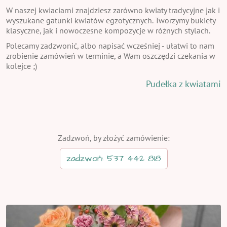
W naszej kwiaciarni znajdziesz zarówno kwiaty tradycyjne jak i
wyszukane gatunki kwiatów egzotycznych. Tworzymy bukiety
klasyczne, jak i nowoczesne kompozycje w różnych stylach.
Polecamy zadzwonić, albo napisać wcześniej - ułatwi to nam
zrobienie zamówień w terminie, a Wam oszczędzi czekania w
kolejce ;)
Pudełka z kwiatami
Zadzwoń, by złożyć zamówienie:
zadzwoń: 537 442 818