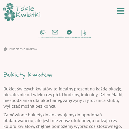
🏠
Kwiaciarnia Kraków
›
Bukiety kwiatów
Bukiet świeżych kwiatów to idealny prezent na każdą okazję,
niezależnie od wieku czy płci. Urodziny, imieniny, Dzień Matki,
niespodzianka dla ukochanej, zaręczyny czy rocznica ślubu,
wyliczać można bez końca.
Zamówione bukiety dostosowujemy do upodobań
obdarowanego, ale jeśli nie znasz ulubionego rodzaju czy
koloru kwiatów, chętnie pomożemy wybrać coś stosownego.