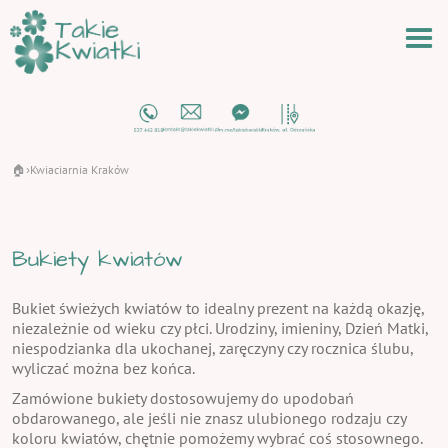
🏠
Kwiaciarnia Kraków
›
Bukiety kwiatów
Bukiet świeżych kwiatów to idealny prezent na każdą okazję,
niezależnie od wieku czy płci. Urodziny, imieniny, Dzień Matki,
niespodzianka dla ukochanej, zaręczyny czy rocznica ślubu,
wyliczać można bez końca.
Zamówione bukiety dostosowujemy do upodobań
obdarowanego, ale jeśli nie znasz ulubionego rodzaju czy
koloru kwiatów, chętnie pomożemy wybrać coś stosownego.