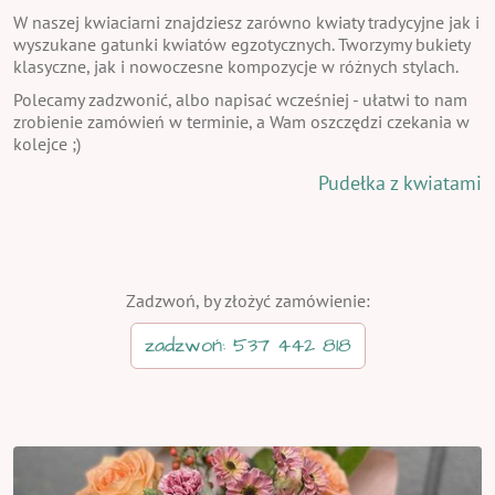
W naszej kwiaciarni znajdziesz zarówno kwiaty tradycyjne jak i
wyszukane gatunki kwiatów egzotycznych. Tworzymy bukiety
klasyczne, jak i nowoczesne kompozycje w różnych stylach.
Polecamy zadzwonić, albo napisać wcześniej - ułatwi to nam
zrobienie zamówień w terminie, a Wam oszczędzi czekania w
kolejce ;)
Pudełka z kwiatami
Zadzwoń, by złożyć zamówienie:
zadzwoń: 537 442 818