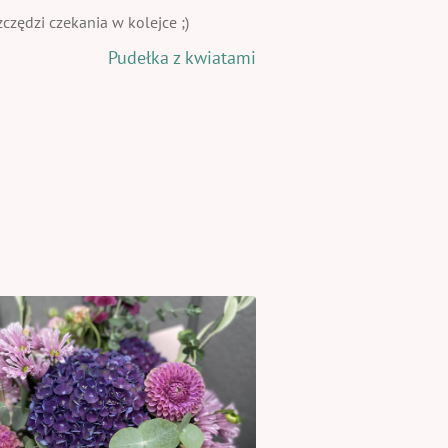
zędzi czekania w kolejce ;)
Pudełka z kwiatami