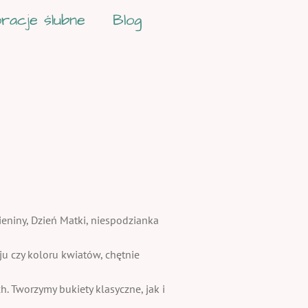
racje ślubne
Blog
ieniny, Dzień Matki, niespodzianka
 czy koloru kwiatów, chętnie
. Tworzymy bukiety klasyczne, jak i