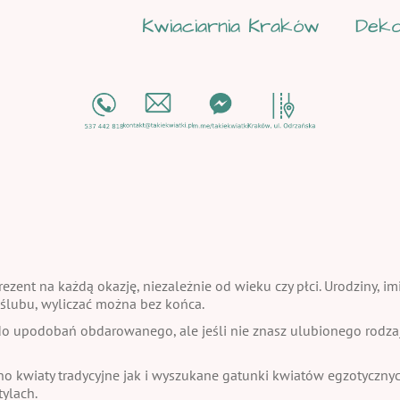
Kwiaciarnia Kraków
Deko
ezent na każdą okazję, niezależnie od wieku czy płci. Urodziny, im
a ślubu, wyliczać można bez końca.
 upodobań obdarowanego, ale jeśli nie znasz ulubionego rodzaju
no kwiaty tradycyjne jak i wyszukane gatunki kwiatów egzotycznych
ylach.