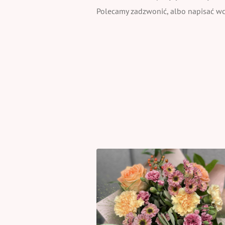
Polecamy zadzwonić, albo napisać wcz