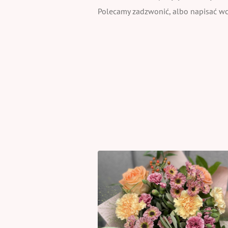
Polecamy zadzwonić, albo napisać wcz