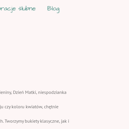
racje ślubne
Blog
ieniny, Dzień Matki, niespodzianka
 czy koloru kwiatów, chętnie
. Tworzymy bukiety klasyczne, jak i