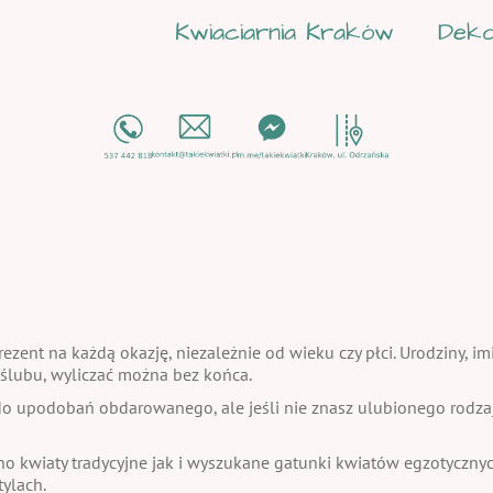
Kwiaciarnia Kraków
Deko
ezent na każdą okazję, niezależnie od wieku czy płci. Urodziny, im
a ślubu, wyliczać można bez końca.
 upodobań obdarowanego, ale jeśli nie znasz ulubionego rodzaju
no kwiaty tradycyjne jak i wyszukane gatunki kwiatów egzotycznych
ylach.