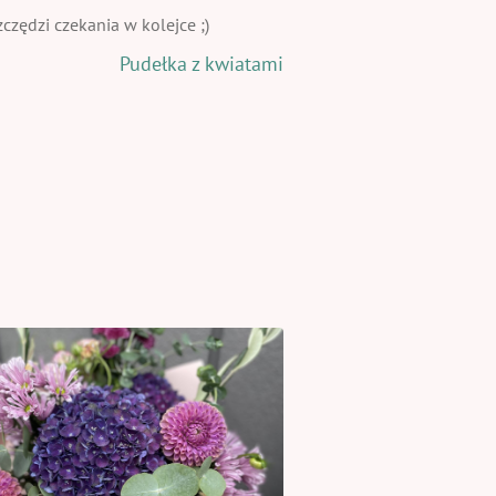
zędzi czekania w kolejce ;)
Pudełka z kwiatami