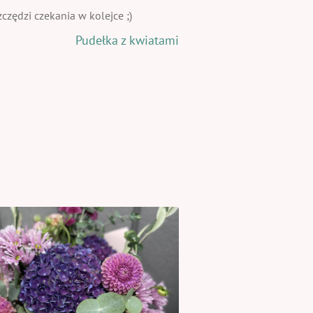
zędzi czekania w kolejce ;)
Pudełka z kwiatami