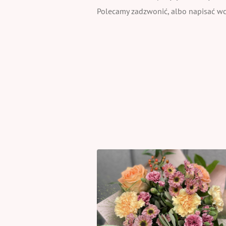
Polecamy zadzwonić, albo napisać wcz