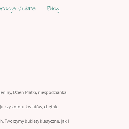
racje ślubne
Blog
ieniny, Dzień Matki, niespodzianka
 czy koloru kwiatów, chętnie
. Tworzymy bukiety klasyczne, jak i