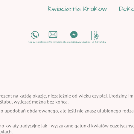
Kwiaciarnia Kraków
Deko
ezent na każdą okazję, niezależnie od wieku czy płci. Urodziny, im
a ślubu, wyliczać można bez końca.
 upodobań obdarowanego, ale jeśli nie znasz ulubionego rodzaju
no kwiaty tradycyjne jak i wyszukane gatunki kwiatów egzotycznych
ylach.