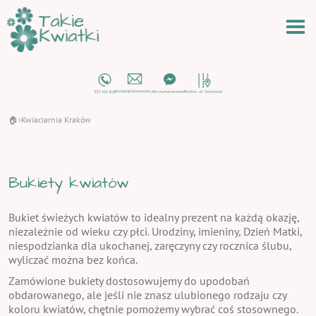
🏠
Kwiaciarnia Kraków
›
Bukiety kwiatów
Bukiet świeżych kwiatów to idealny prezent na każdą okazję,
niezależnie od wieku czy płci. Urodziny, imieniny, Dzień Matki,
niespodzianka dla ukochanej, zaręczyny czy rocznica ślubu,
wyliczać można bez końca.
Zamówione bukiety dostosowujemy do upodobań
obdarowanego, ale jeśli nie znasz ulubionego rodzaju czy
koloru kwiatów, chętnie pomożemy wybrać coś stosownego.