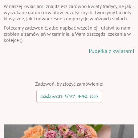
W naszej kwiaciarni znajdziesz zarówno kwiaty tradycyjne jak i
wyszukane gatunki kwiatów egzotycznych. Tworzymy bukiety
klasyczne, jak i nowoczesne kompozycje w różnych stylach.
Polecamy zadzwonić, albo napisać wcześniej - ułatwi to nam
zrobienie zamówień w terminie, a Wam oszczędzi czekania w
kolejce ;)
Pudełka z kwiatami
Zadzwoń, by złożyć zamówienie:
zadzwoń: 537 442 818