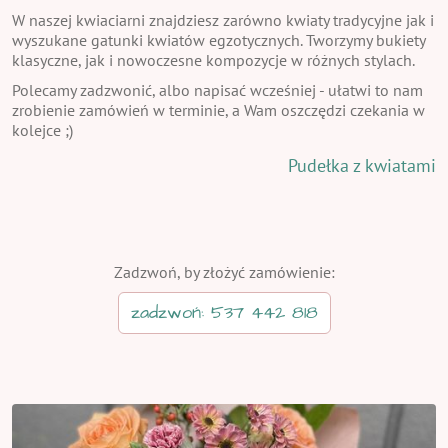
W naszej kwiaciarni znajdziesz zarówno kwiaty tradycyjne jak i
wyszukane gatunki kwiatów egzotycznych. Tworzymy bukiety
klasyczne, jak i nowoczesne kompozycje w różnych stylach.
Polecamy zadzwonić, albo napisać wcześniej - ułatwi to nam
zrobienie zamówień w terminie, a Wam oszczędzi czekania w
kolejce ;)
Pudełka z kwiatami
Zadzwoń, by złożyć zamówienie:
zadzwoń: 537 442 818