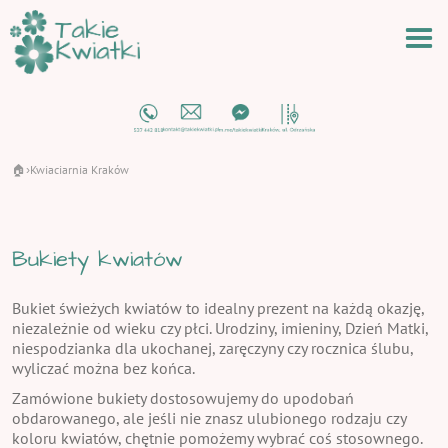
🏠
Kwiaciarnia Kraków
›
Bukiety kwiatów
Bukiet świeżych kwiatów to idealny prezent na każdą okazję,
niezależnie od wieku czy płci. Urodziny, imieniny, Dzień Matki,
niespodzianka dla ukochanej, zaręczyny czy rocznica ślubu,
wyliczać można bez końca.
Zamówione bukiety dostosowujemy do upodobań
obdarowanego, ale jeśli nie znasz ulubionego rodzaju czy
koloru kwiatów, chętnie pomożemy wybrać coś stosownego.