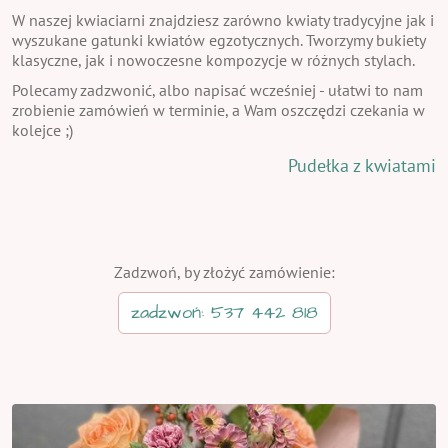
W naszej kwiaciarni znajdziesz zarówno kwiaty tradycyjne jak i
wyszukane gatunki kwiatów egzotycznych. Tworzymy bukiety
klasyczne, jak i nowoczesne kompozycje w różnych stylach.
Polecamy zadzwonić, albo napisać wcześniej - ułatwi to nam
zrobienie zamówień w terminie, a Wam oszczędzi czekania w
kolejce ;)
Pudełka z kwiatami
Zadzwoń, by złożyć zamówienie:
zadzwoń: 537 442 818