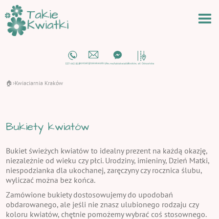
🏠
Kwiaciarnia Kraków
›
Bukiety kwiatów
Bukiet świeżych kwiatów to idealny prezent na każdą okazję,
niezależnie od wieku czy płci. Urodziny, imieniny, Dzień Matki,
niespodzianka dla ukochanej, zaręczyny czy rocznica ślubu,
wyliczać można bez końca.
Zamówione bukiety dostosowujemy do upodobań
obdarowanego, ale jeśli nie znasz ulubionego rodzaju czy
koloru kwiatów, chętnie pomożemy wybrać coś stosownego.