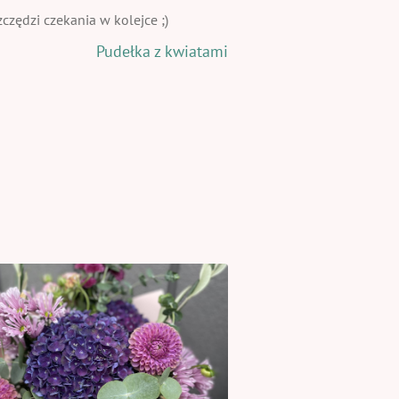
zędzi czekania w kolejce ;)
Pudełka z kwiatami