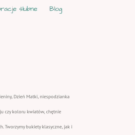
racje ślubne
Blog
ieniny, Dzień Matki, niespodzianka
 czy koloru kwiatów, chętnie
. Tworzymy bukiety klasyczne, jak i