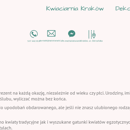
Kwiaciarnia Kraków
Deko
ezent na każdą okazję, niezależnie od wieku czy płci. Urodziny, im
a ślubu, wyliczać można bez końca.
 upodobań obdarowanego, ale jeśli nie znasz ulubionego rodzaju
no kwiaty tradycyjne jak i wyszukane gatunki kwiatów egzotycznych
ylach.