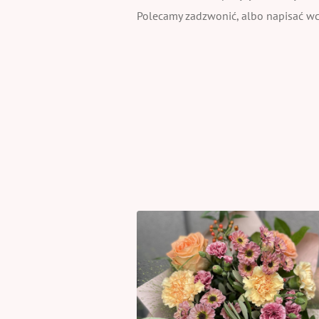
Polecamy zadzwonić, albo napisać wcz