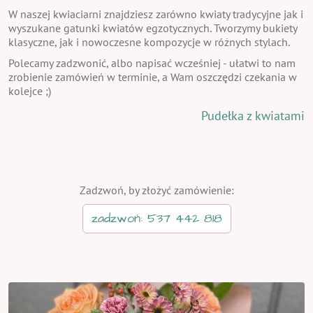
W naszej kwiaciarni znajdziesz zarówno kwiaty tradycyjne jak i
wyszukane gatunki kwiatów egzotycznych. Tworzymy bukiety
klasyczne, jak i nowoczesne kompozycje w różnych stylach.
Polecamy zadzwonić, albo napisać wcześniej - ułatwi to nam
zrobienie zamówień w terminie, a Wam oszczędzi czekania w
kolejce ;)
Pudełka z kwiatami
Zadzwoń, by złożyć zamówienie:
zadzwoń: 537 442 818