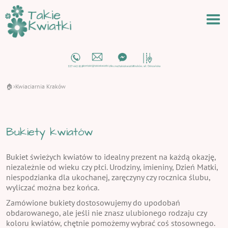
🏠
Kwiaciarnia Kraków
›
Bukiety kwiatów
Bukiet świeżych kwiatów to idealny prezent na każdą okazję,
niezależnie od wieku czy płci. Urodziny, imieniny, Dzień Matki,
niespodzianka dla ukochanej, zaręczyny czy rocznica ślubu,
wyliczać można bez końca.
Zamówione bukiety dostosowujemy do upodobań
obdarowanego, ale jeśli nie znasz ulubionego rodzaju czy
koloru kwiatów, chętnie pomożemy wybrać coś stosownego.