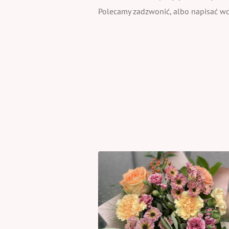
Polecamy zadzwonić, albo napisać wcz