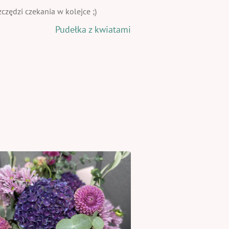
zędzi czekania w kolejce ;)
Pudełka z kwiatami