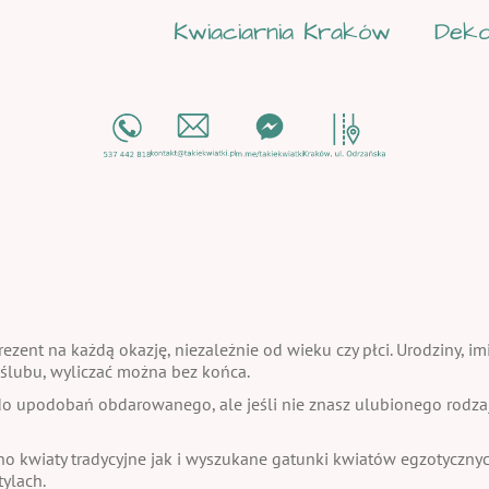
Kwiaciarnia Kraków
Deko
ezent na każdą okazję, niezależnie od wieku czy płci. Urodziny, im
a ślubu, wyliczać można bez końca.
 upodobań obdarowanego, ale jeśli nie znasz ulubionego rodzaju
no kwiaty tradycyjne jak i wyszukane gatunki kwiatów egzotycznych
ylach.