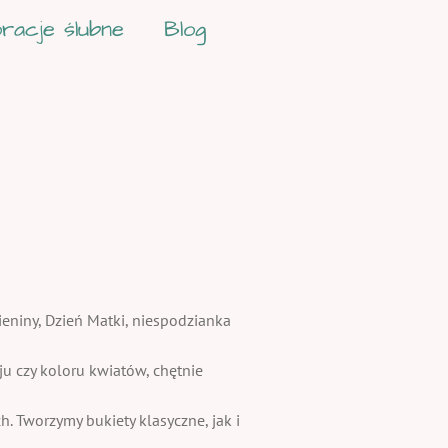
racje ślubne
Blog
ieniny, Dzień Matki, niespodzianka
 czy koloru kwiatów, chętnie
. Tworzymy bukiety klasyczne, jak i