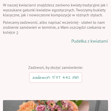
W naszej kwiaciarni znajdziesz zarówno kwiaty tradycyjne jak i
wyszukane gatunki kwiatów egzotycznych. Tworzymy bukiety
klasyczne, jak i nowoczesne kompozycje w różnych stylach.
Polecamy zadzwonić, albo napisać wcześniej - ułatwi to nam
zrobienie zamówień w terminie, a Wam oszczędzi czekania w
kolejce ;)
Pudełka z kwiatami
Zadzwoń, by złożyć zamówienie:
zadzwoń: 537 442 818