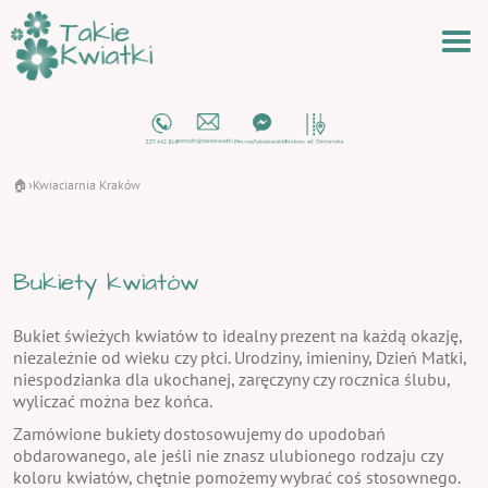
🏠
Kwiaciarnia Kraków
›
Bukiety kwiatów
Bukiet świeżych kwiatów to idealny prezent na każdą okazję,
niezależnie od wieku czy płci. Urodziny, imieniny, Dzień Matki,
niespodzianka dla ukochanej, zaręczyny czy rocznica ślubu,
wyliczać można bez końca.
Zamówione bukiety dostosowujemy do upodobań
obdarowanego, ale jeśli nie znasz ulubionego rodzaju czy
koloru kwiatów, chętnie pomożemy wybrać coś stosownego.