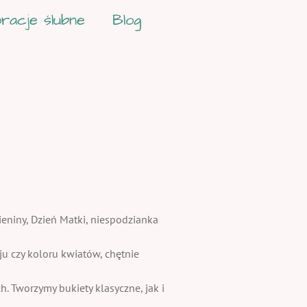
racje ślubne
Blog
ieniny, Dzień Matki, niespodzianka
 czy koloru kwiatów, chętnie
. Tworzymy bukiety klasyczne, jak i