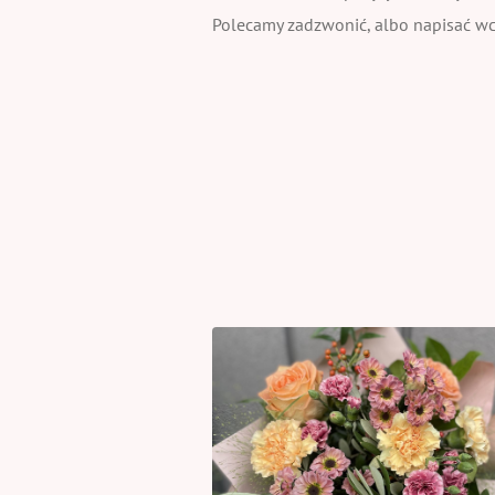
Polecamy zadzwonić, albo napisać wcz