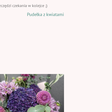
zędzi czekania w kolejce ;)
Pudełka z kwiatami