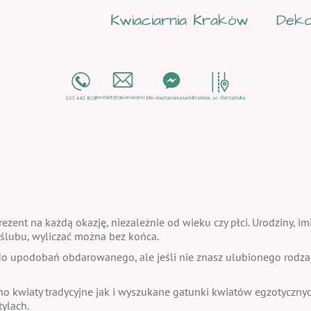
Kwiaciarnia Kraków
Deko
ezent na każdą okazję, niezależnie od wieku czy płci. Urodziny, im
a ślubu, wyliczać można bez końca.
 upodobań obdarowanego, ale jeśli nie znasz ulubionego rodzaju
no kwiaty tradycyjne jak i wyszukane gatunki kwiatów egzotycznych
ylach.