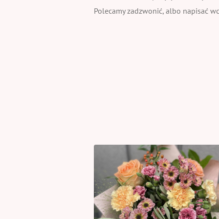
Polecamy zadzwonić, albo napisać wcz