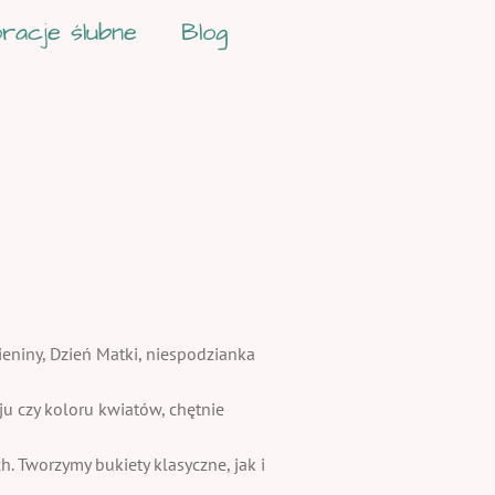
racje ślubne
Blog
ieniny, Dzień Matki, niespodzianka
 czy koloru kwiatów, chętnie
. Tworzymy bukiety klasyczne, jak i