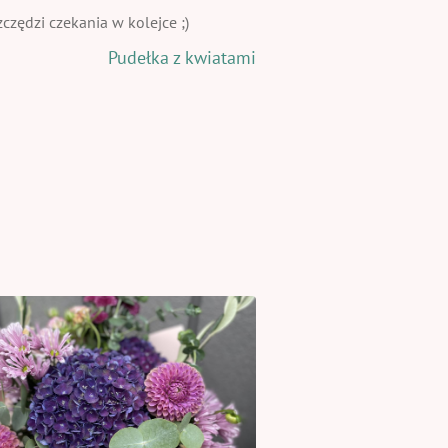
zędzi czekania w kolejce ;)
Pudełka z kwiatami