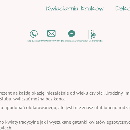
Kwiaciarnia Kraków
Deko
ezent na każdą okazję, niezależnie od wieku czy płci. Urodziny, im
a ślubu, wyliczać można bez końca.
 upodobań obdarowanego, ale jeśli nie znasz ulubionego rodzaju
no kwiaty tradycyjne jak i wyszukane gatunki kwiatów egzotycznych
ylach.