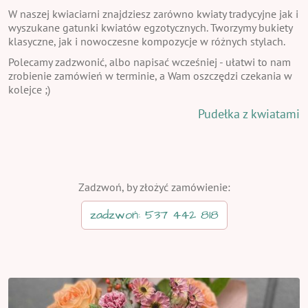
W naszej kwiaciarni znajdziesz zarówno kwiaty tradycyjne jak i
wyszukane gatunki kwiatów egzotycznych. Tworzymy bukiety
klasyczne, jak i nowoczesne kompozycje w różnych stylach.
Polecamy zadzwonić, albo napisać wcześniej - ułatwi to nam
zrobienie zamówień w terminie, a Wam oszczędzi czekania w
kolejce ;)
Pudełka z kwiatami
Zadzwoń, by złożyć zamówienie:
zadzwoń: 537 442 818