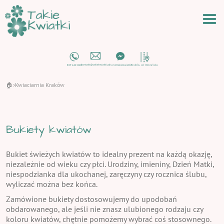
🏠
Kwiaciarnia Kraków
›
Bukiety kwiatów
Bukiet świeżych kwiatów to idealny prezent na każdą okazję,
niezależnie od wieku czy płci. Urodziny, imieniny, Dzień Matki,
niespodzianka dla ukochanej, zaręczyny czy rocznica ślubu,
wyliczać można bez końca.
Zamówione bukiety dostosowujemy do upodobań
obdarowanego, ale jeśli nie znasz ulubionego rodzaju czy
koloru kwiatów, chętnie pomożemy wybrać coś stosownego.