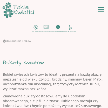
🏠
Kwiaciarnia Kraków
›
Bukiety kwiatów
Bukiet świeżych kwiatów to idealny prezent na każdą okazję,
niezależnie od wieku czy płci. Urodziny, imieniny, Dzień Matki,
niespodzianka dla ukochanej, zaręczyny czy rocznica ślubu,
wyliczać można bez końca.
Zamówione bukiety dostosowujemy do upodobań
obdarowanego, ale jeśli nie znasz ulubionego rodzaju czy
koloru kwiatów, chętnie pomożemy wybrać coś stosownego.