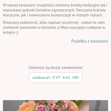
W naszej kwiaciarni znajdziesz zarówno kwiaty tradycyjne jak i
wyszukane gatunki kwiatów egzotycznych. Tworzymy bukiety
klasyczne, jak i nowoczesne kompozycje w różnych stylach.
Polecamy zadzwonić, albo napisać wcześniej - ułatwi to nam
zrobienie zamówień w terminie, a Wam oszczędzi czekania w
kolejce ;)
Pudełka z kwiatami
Zadzwoń, by złożyć zamówienie:
zadzwoń: 537 442 818