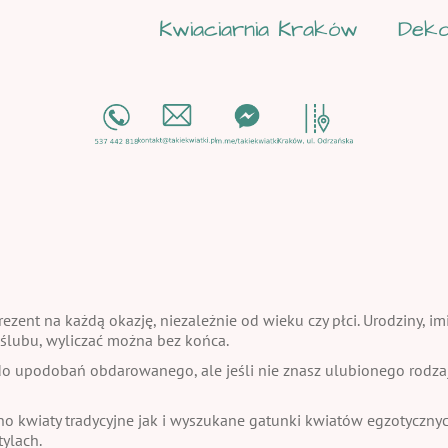
Kwiaciarnia Kraków
Deko
ezent na każdą okazję, niezależnie od wieku czy płci. Urodziny, im
a ślubu, wyliczać można bez końca.
 upodobań obdarowanego, ale jeśli nie znasz ulubionego rodzaju
no kwiaty tradycyjne jak i wyszukane gatunki kwiatów egzotycznych
ylach.