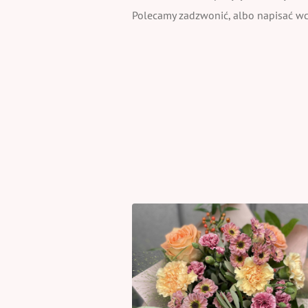
Polecamy zadzwonić, albo napisać wcz