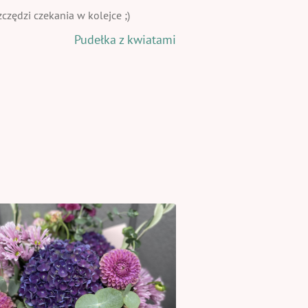
zędzi czekania w kolejce ;)
Pudełka z kwiatami