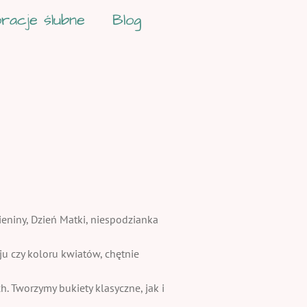
racje ślubne
Blog
ieniny, Dzień Matki, niespodzianka
 czy koloru kwiatów, chętnie
. Tworzymy bukiety klasyczne, jak i