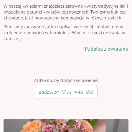
W naszej kwiaciarni znajdziesz zarówno kwiaty tradycyjne jak i
wyszukane gatunki kwiatów egzotycznych. Tworzymy bukiety
klasyczne, jak i nowoczesne kompozycje w różnych stylach.
Polecamy zadzwonić, albo napisać wcześniej - ułatwi to nam
zrobienie zamówień w terminie, a Wam oszczędzi czekania w
kolejce ;)
Pudełka z kwiatami
Zadzwoń, by złożyć zamówienie:
zadzwoń: 537 442 818