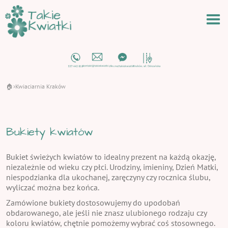
🏠
Kwiaciarnia Kraków
›
Bukiety kwiatów
Bukiet świeżych kwiatów to idealny prezent na każdą okazję,
niezależnie od wieku czy płci. Urodziny, imieniny, Dzień Matki,
niespodzianka dla ukochanej, zaręczyny czy rocznica ślubu,
wyliczać można bez końca.
Zamówione bukiety dostosowujemy do upodobań
obdarowanego, ale jeśli nie znasz ulubionego rodzaju czy
koloru kwiatów, chętnie pomożemy wybrać coś stosownego.