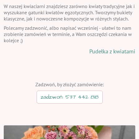
W naszej kwiaciarni znajdziesz zarówno kwiaty tradycyjne jak i
wyszukane gatunki kwiatów egzotycznych. Tworzymy bukiety
klasyczne, jak i nowoczesne kompozycje w różnych stylach.
Polecamy zadzwonić, albo napisać wcześniej - ułatwi to nam
zrobienie zamówień w terminie, a Wam oszczędzi czekania w
kolejce ;)
Pudełka z kwiatami
Zadzwoń, by złożyć zamówienie:
zadzwoń: 537 442 818