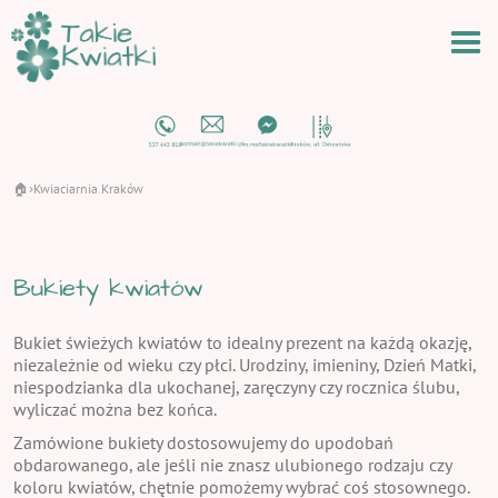
🏠
Kwiaciarnia Kraków
›
Bukiety kwiatów
Bukiet świeżych kwiatów to idealny prezent na każdą okazję,
niezależnie od wieku czy płci. Urodziny, imieniny, Dzień Matki,
niespodzianka dla ukochanej, zaręczyny czy rocznica ślubu,
wyliczać można bez końca.
Zamówione bukiety dostosowujemy do upodobań
obdarowanego, ale jeśli nie znasz ulubionego rodzaju czy
koloru kwiatów, chętnie pomożemy wybrać coś stosownego.