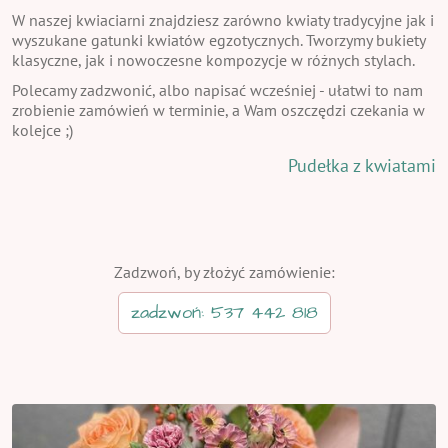
W naszej kwiaciarni znajdziesz zarówno kwiaty tradycyjne jak i
wyszukane gatunki kwiatów egzotycznych. Tworzymy bukiety
klasyczne, jak i nowoczesne kompozycje w różnych stylach.
Polecamy zadzwonić, albo napisać wcześniej - ułatwi to nam
zrobienie zamówień w terminie, a Wam oszczędzi czekania w
kolejce ;)
Pudełka z kwiatami
Zadzwoń, by złożyć zamówienie:
zadzwoń: 537 442 818