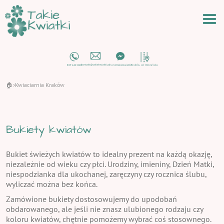
🏠
Kwiaciarnia Kraków
›
Bukiety kwiatów
Bukiet świeżych kwiatów to idealny prezent na każdą okazję,
niezależnie od wieku czy płci. Urodziny, imieniny, Dzień Matki,
niespodzianka dla ukochanej, zaręczyny czy rocznica ślubu,
wyliczać można bez końca.
Zamówione bukiety dostosowujemy do upodobań
obdarowanego, ale jeśli nie znasz ulubionego rodzaju czy
koloru kwiatów, chętnie pomożemy wybrać coś stosownego.