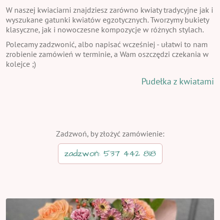
W naszej kwiaciarni znajdziesz zarówno kwiaty tradycyjne jak i
wyszukane gatunki kwiatów egzotycznych. Tworzymy bukiety
klasyczne, jak i nowoczesne kompozycje w różnych stylach.
Polecamy zadzwonić, albo napisać wcześniej - ułatwi to nam
zrobienie zamówień w terminie, a Wam oszczędzi czekania w
kolejce ;)
Pudełka z kwiatami
Zadzwoń, by złożyć zamówienie:
zadzwoń: 537 442 818