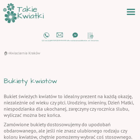
🏠
Kwiaciarnia Kraków
›
Bukiety kwiatów
Bukiet świeżych kwiatów to idealny prezent na każdą okazję,
niezależnie od wieku czy płci. Urodziny, imieniny, Dzień Matki,
niespodzianka dla ukochanej, zaręczyny czy rocznica ślubu,
wyliczać można bez końca.
Zamówione bukiety dostosowujemy do upodobań
obdarowanego, ale jeśli nie znasz ulubionego rodzaju czy
koloru kwiatów, chętnie pomożemy wybrać coś stosownego.