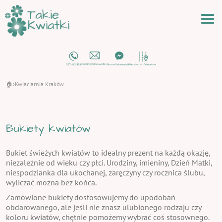
🏠
Kwiaciarnia Kraków
›
Bukiety kwiatów
Bukiet świeżych kwiatów to idealny prezent na każdą okazję,
niezależnie od wieku czy płci. Urodziny, imieniny, Dzień Matki,
niespodzianka dla ukochanej, zaręczyny czy rocznica ślubu,
wyliczać można bez końca.
Zamówione bukiety dostosowujemy do upodobań
obdarowanego, ale jeśli nie znasz ulubionego rodzaju czy
koloru kwiatów, chętnie pomożemy wybrać coś stosownego.