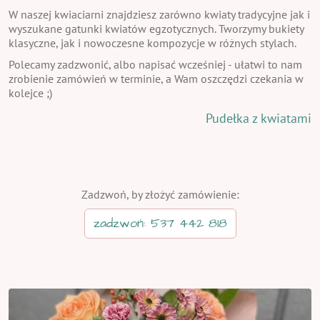
W naszej kwiaciarni znajdziesz zarówno kwiaty tradycyjne jak i
wyszukane gatunki kwiatów egzotycznych. Tworzymy bukiety
klasyczne, jak i nowoczesne kompozycje w różnych stylach.
Polecamy zadzwonić, albo napisać wcześniej - ułatwi to nam
zrobienie zamówień w terminie, a Wam oszczędzi czekania w
kolejce ;)
Pudełka z kwiatami
Zadzwoń, by złożyć zamówienie:
zadzwoń: 537 442 818