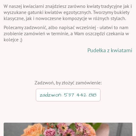
W naszej kwiaciarni znajdziesz zarówno kwiaty tradycyjne jak i
wyszukane gatunki kwiatów egzotycznych. Tworzymy bukiety
klasyczne, jak i nowoczesne kompozycje w różnych stylach.
Polecamy zadzwonić, albo napisać wcześniej - ułatwi to nam
zrobienie zamówień w terminie, a Wam oszczędzi czekania w
kolejce ;)
Pudełka z kwiatami
Zadzwoń, by złożyć zamówienie:
zadzwoń: 537 442 818