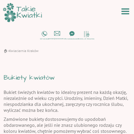
🏠
Kwiaciarnia Kraków
›
Bukiety kwiatów
Bukiet świeżych kwiatów to idealny prezent na każdą okazję,
niezależnie od wieku czy płci. Urodziny, imieniny, Dzień Matki,
niespodzianka dla ukochanej, zaręczyny czy rocznica ślubu,
wyliczać można bez końca.
Zamówione bukiety dostosowujemy do upodobań
obdarowanego, ale jeśli nie znasz ulubionego rodzaju czy
koloru kwiatów, chętnie pomożemy wybrać coś stosownego.