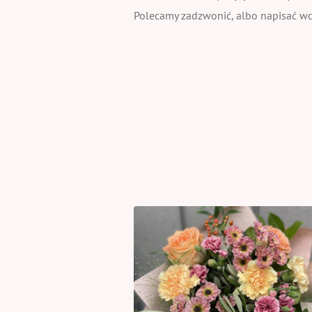
Polecamy zadzwonić, albo napisać wcz