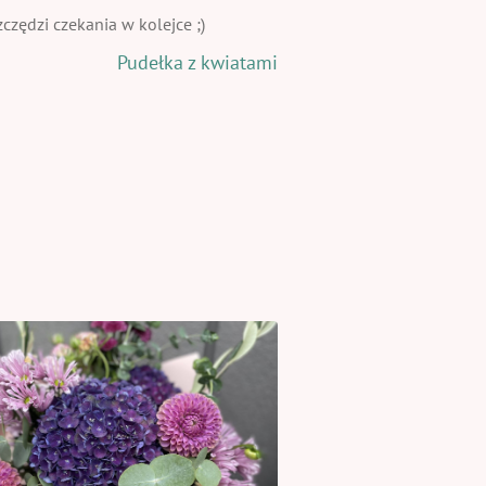
zędzi czekania w kolejce ;)
Pudełka z kwiatami