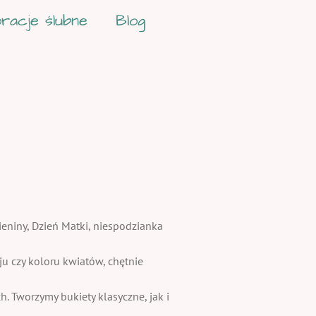
racje ślubne
Blog
ieniny, Dzień Matki, niespodzianka
 czy koloru kwiatów, chętnie
. Tworzymy bukiety klasyczne, jak i