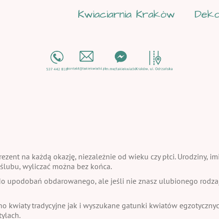
Kwiaciarnia Kraków
Deko
ezent na każdą okazję, niezależnie od wieku czy płci. Urodziny, im
a ślubu, wyliczać można bez końca.
 upodobań obdarowanego, ale jeśli nie znasz ulubionego rodzaju
no kwiaty tradycyjne jak i wyszukane gatunki kwiatów egzotycznych
ylach.