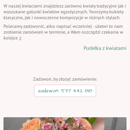
W naszej kwiaciarni znajdziesz zarówno kwiaty tradycyjne jak i
wyszukane gatunki kwiatów egzotycznych. Tworzymy bukiety
klasyczne, jak i nowoczesne kompozycje w różnych stylach.
Polecamy zadzwonić, albo napisać wcześniej - ułatwi to nam
zrobienie zamówień w terminie, a Wam oszczędzi czekania w
kolejce ;)
Pudełka z kwiatami
Zadzwoń, by złożyć zamówienie:
zadzwoń: 537 442 818