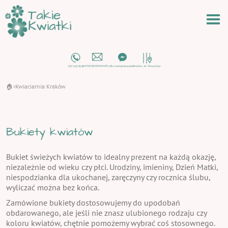
🏠
Kwiaciarnia Kraków
›
Bukiety kwiatów
Bukiet świeżych kwiatów to idealny prezent na każdą okazję,
niezależnie od wieku czy płci. Urodziny, imieniny, Dzień Matki,
niespodzianka dla ukochanej, zaręczyny czy rocznica ślubu,
wyliczać można bez końca.
Zamówione bukiety dostosowujemy do upodobań
obdarowanego, ale jeśli nie znasz ulubionego rodzaju czy
koloru kwiatów, chętnie pomożemy wybrać coś stosownego.