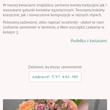
W naszej kwiaciarni znajdziesz zarówno kwiaty tradycyjne jak i
wyszukane gatunki kwiatów egzotycznych. Tworzymy bukiety
klasyczne, jak i nowoczesne kompozycje w różnych stylach.
Polecamy zadzwonić, albo napisać wcześniej - ułatwi to nam
zrobienie zamówień w terminie, a Wam oszczędzi czekania w
kolejce ;)
Pudełka z kwiatami
Zadzwoń, by złożyć zamówienie:
zadzwoń: 537 442 818