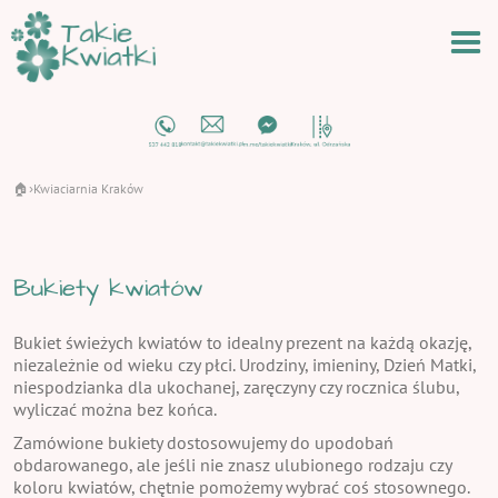
🏠
Kwiaciarnia Kraków
›
Bukiety kwiatów
Bukiet świeżych kwiatów to idealny prezent na każdą okazję,
niezależnie od wieku czy płci. Urodziny, imieniny, Dzień Matki,
niespodzianka dla ukochanej, zaręczyny czy rocznica ślubu,
wyliczać można bez końca.
Zamówione bukiety dostosowujemy do upodobań
obdarowanego, ale jeśli nie znasz ulubionego rodzaju czy
koloru kwiatów, chętnie pomożemy wybrać coś stosownego.