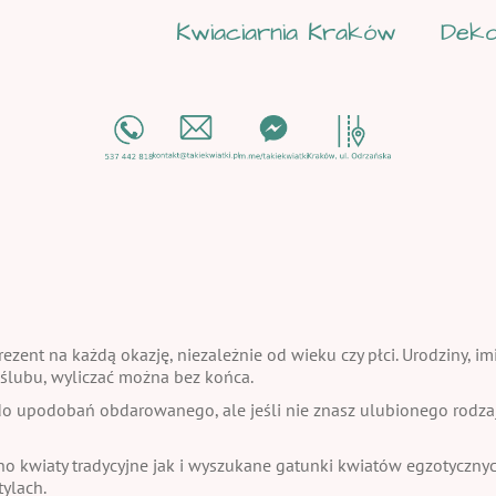
Kwiaciarnia Kraków
Deko
ezent na każdą okazję, niezależnie od wieku czy płci. Urodziny, im
a ślubu, wyliczać można bez końca.
 upodobań obdarowanego, ale jeśli nie znasz ulubionego rodzaju
no kwiaty tradycyjne jak i wyszukane gatunki kwiatów egzotycznych
ylach.