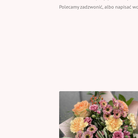
Polecamy zadzwonić, albo napisać wcz