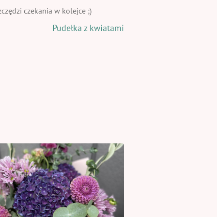
zędzi czekania w kolejce ;)
Pudełka z kwiatami