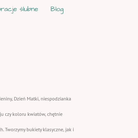
racje ślubne
Blog
ieniny, Dzień Matki, niespodzianka
 czy koloru kwiatów, chętnie
. Tworzymy bukiety klasyczne, jak i