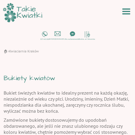
🏠
Kwiaciarnia Kraków
›
Bukiety kwiatów
Bukiet świeżych kwiatów to idealny prezent na każdą okazję,
niezależnie od wieku czy płci. Urodziny, imieniny, Dzień Matki,
niespodzianka dla ukochanej, zaręczyny czy rocznica ślubu,
wyliczać można bez końca.
Zamówione bukiety dostosowujemy do upodobań
obdarowanego, ale jeśli nie znasz ulubionego rodzaju czy
koloru kwiatów, chętnie pomożemy wybrać coś stosownego.