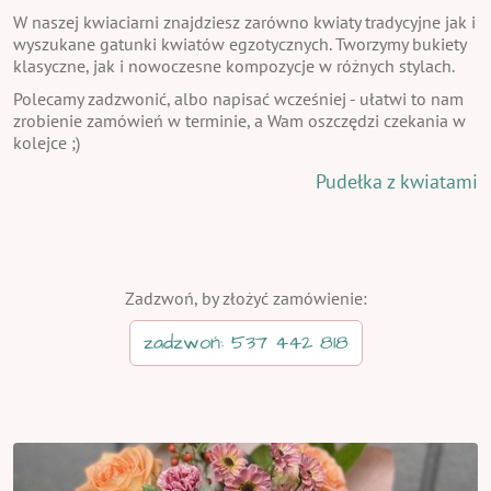
W naszej kwiaciarni znajdziesz zarówno kwiaty tradycyjne jak i
wyszukane gatunki kwiatów egzotycznych. Tworzymy bukiety
klasyczne, jak i nowoczesne kompozycje w różnych stylach.
Polecamy zadzwonić, albo napisać wcześniej - ułatwi to nam
zrobienie zamówień w terminie, a Wam oszczędzi czekania w
kolejce ;)
Pudełka z kwiatami
Zadzwoń, by złożyć zamówienie:
zadzwoń: 537 442 818