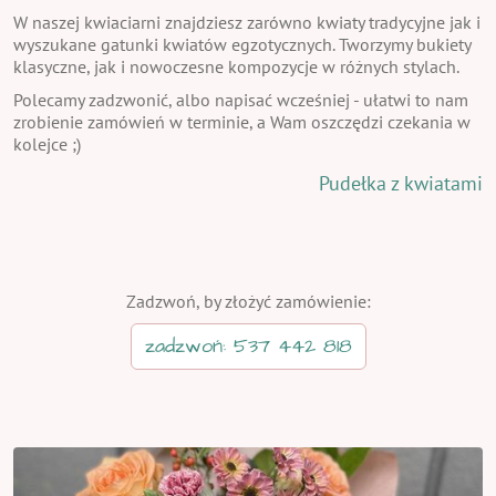
W naszej kwiaciarni znajdziesz zarówno kwiaty tradycyjne jak i
wyszukane gatunki kwiatów egzotycznych. Tworzymy bukiety
klasyczne, jak i nowoczesne kompozycje w różnych stylach.
Polecamy zadzwonić, albo napisać wcześniej - ułatwi to nam
zrobienie zamówień w terminie, a Wam oszczędzi czekania w
kolejce ;)
Pudełka z kwiatami
Zadzwoń, by złożyć zamówienie:
zadzwoń: 537 442 818