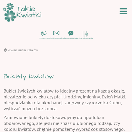
🏠
Kwiaciarnia Kraków
›
Bukiety kwiatów
Bukiet świeżych kwiatów to idealny prezent na każdą okazję,
niezależnie od wieku czy płci. Urodziny, imieniny, Dzień Matki,
niespodzianka dla ukochanej, zaręczyny czy rocznica ślubu,
wyliczać można bez końca.
Zamówione bukiety dostosowujemy do upodobań
obdarowanego, ale jeśli nie znasz ulubionego rodzaju czy
koloru kwiatów, chętnie pomożemy wybrać coś stosownego.