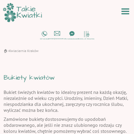
🏠
Kwiaciarnia Kraków
›
Bukiety kwiatów
Bukiet świeżych kwiatów to idealny prezent na każdą okazję,
niezależnie od wieku czy płci. Urodziny, imieniny, Dzień Matki,
niespodzianka dla ukochanej, zaręczyny czy rocznica ślubu,
wyliczać można bez końca.
Zamówione bukiety dostosowujemy do upodobań
obdarowanego, ale jeśli nie znasz ulubionego rodzaju czy
koloru kwiatów, chętnie pomożemy wybrać coś stosownego.