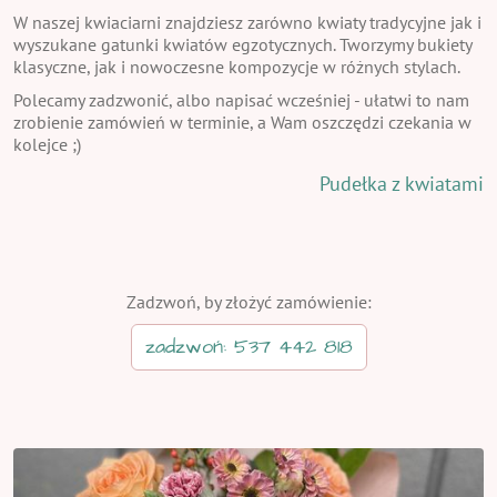
W naszej kwiaciarni znajdziesz zarówno kwiaty tradycyjne jak i
wyszukane gatunki kwiatów egzotycznych. Tworzymy bukiety
klasyczne, jak i nowoczesne kompozycje w różnych stylach.
Polecamy zadzwonić, albo napisać wcześniej - ułatwi to nam
zrobienie zamówień w terminie, a Wam oszczędzi czekania w
kolejce ;)
Pudełka z kwiatami
Zadzwoń, by złożyć zamówienie:
zadzwoń: 537 442 818