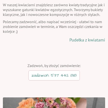
W naszej kwiaciarni znajdziesz zarówno kwiaty tradycyjne jak i
wyszukane gatunki kwiatów egzotycznych. Tworzymy bukiety
klasyczne, jak i nowoczesne kompozycje w różnych stylach.
Polecamy zadzwonić, albo napisać wcześniej - ułatwi to nam
zrobienie zamówień w terminie, a Wam oszczędzi czekania w
kolejce ;)
Pudełka z kwiatami
Zadzwoń, by złożyć zamówienie:
zadzwoń: 537 442 818