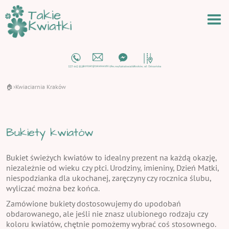
🏠
Kwiaciarnia Kraków
›
Bukiety kwiatów
Bukiet świeżych kwiatów to idealny prezent na każdą okazję,
niezależnie od wieku czy płci. Urodziny, imieniny, Dzień Matki,
niespodzianka dla ukochanej, zaręczyny czy rocznica ślubu,
wyliczać można bez końca.
Zamówione bukiety dostosowujemy do upodobań
obdarowanego, ale jeśli nie znasz ulubionego rodzaju czy
koloru kwiatów, chętnie pomożemy wybrać coś stosownego.