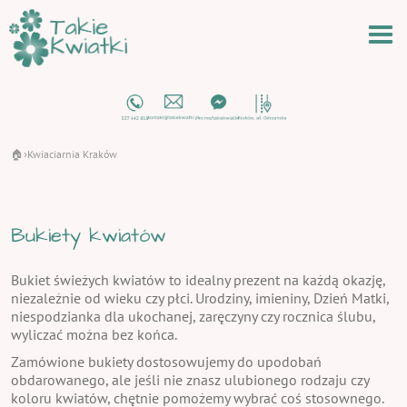
🏠
Kwiaciarnia Kraków
›
Bukiety kwiatów
Bukiet świeżych kwiatów to idealny prezent na każdą okazję,
niezależnie od wieku czy płci. Urodziny, imieniny, Dzień Matki,
niespodzianka dla ukochanej, zaręczyny czy rocznica ślubu,
wyliczać można bez końca.
Zamówione bukiety dostosowujemy do upodobań
obdarowanego, ale jeśli nie znasz ulubionego rodzaju czy
koloru kwiatów, chętnie pomożemy wybrać coś stosownego.