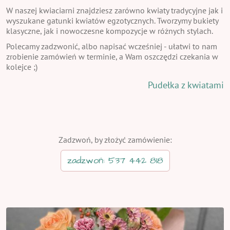
W naszej kwiaciarni znajdziesz zarówno kwiaty tradycyjne jak i
wyszukane gatunki kwiatów egzotycznych. Tworzymy bukiety
klasyczne, jak i nowoczesne kompozycje w różnych stylach.
Polecamy zadzwonić, albo napisać wcześniej - ułatwi to nam
zrobienie zamówień w terminie, a Wam oszczędzi czekania w
kolejce ;)
Pudełka z kwiatami
Zadzwoń, by złożyć zamówienie:
zadzwoń: 537 442 818